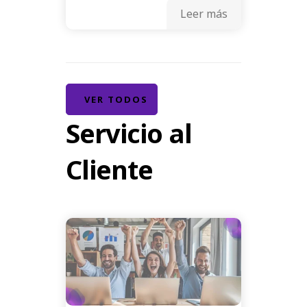
Leer más
VER TODOS
Servicio al
Cliente