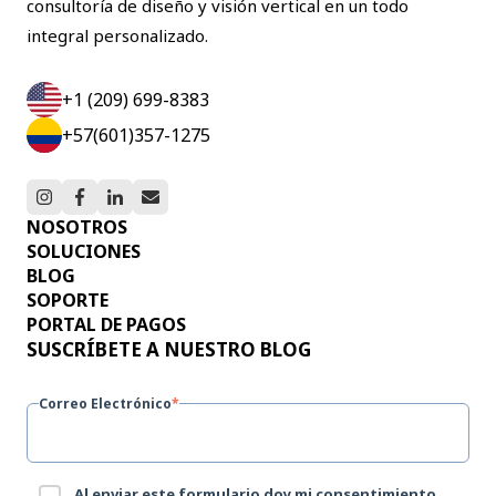
consultoría de diseño y visión vertical en un todo
integral personalizado.
+1 (209) 699-8383
+57(601)357-1275
NOSOTROS
SOLUCIONES
BLOG
SOPORTE
PORTAL DE PAGOS
SUSCRÍBETE A NUESTRO BLOG
Correo Electrónico
*
Al enviar este formulario doy mi consentimiento