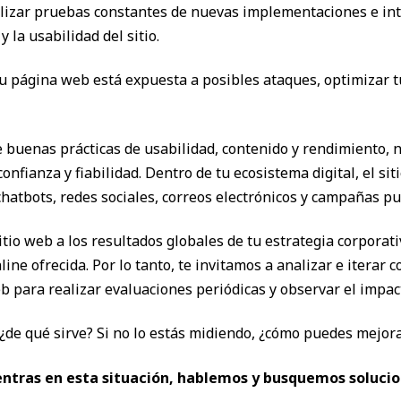
alizar pruebas constantes de nuevas implementaciones e in
 la usabilidad del sitio.
tu página web está expuesta a posibles ataques, optimizar 
e buenas prácticas de usabilidad, contenido y rendimiento, 
nfianza y fiabilidad. Dentro de tu ecosistema digital, el sit
hatbots, redes sociales, correos electrónicos y campañas pub
itio web a los resultados globales de tu estrategia corporati
ne ofrecida. Por lo tanto, te invitamos a analizar e iterar 
b para realizar evaluaciones periódicas y observar el impac
 ¿de qué sirve? Si no lo estás midiendo, ¿cómo puedes mejor
entras en esta situación, hablemos y busquemos solucio