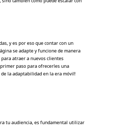
s, sino también cómo puede escalar con
as, y es por eso que contar con un
página se adapte y funcione de manera
 para atraer a nuevos clientes
l primer paso para ofrecerles una
de la adaptabilidad en la era móvil!
ra tu audiencia, es fundamental utilizar