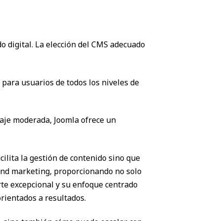
do digital. La elección del CMS adecuado
n para usuarios de todos los niveles de
izaje moderada, Joomla ofrece un
ilita la gestión de contenido sino que
und marketing, proporcionando no solo
rte excepcional y su enfoque centrado
rientados a resultados.