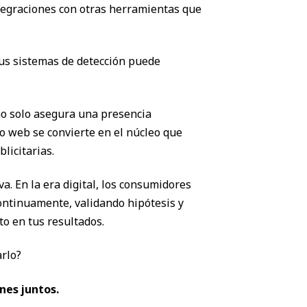
tegraciones con otras herramientas que
tus sistemas de detección puede
no solo asegura una presencia
io web se convierte en el núcleo que
licitarias.
va. En la era digital, los consumidores
continuamente, validando hipótesis y
to en tus resultados.
arlo?
nes juntos.