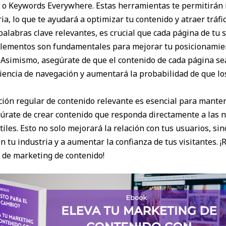
 Keywords Everywhere. Estas herramientas te permitirán id
ia, lo que te ayudará a optimizar tu contenido y atraer tráfic
palabras clave relevantes, es crucial que cada página de tu s
 elementos son fundamentales para mejorar tu posicionamie
o. Asimismo, asegúrate de que el contenido de cada página sea
riencia de navegación y aumentará la probabilidad de que lo
ión regular de contenido relevante es esencial para manten
rate de crear contenido que responda directamente a las n
tiles. Esto no solo mejorará la relación con tus usuarios, s
 tu industria y a aumentar la confianza de tus visitantes. ¡
a de marketing de contenido!