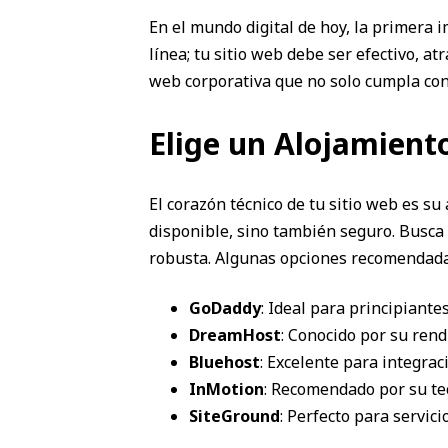
En el mundo digital de hoy, la primera
línea; tu sitio web debe ser efectivo, a
web corporativa que no solo cumpla con 
Elige un Alojamiento
El corazón técnico de tu sitio web es s
disponible, sino también seguro. Busca 
robusta. Algunas opciones recomendada
GoDaddy
: Ideal para principiante
DreamHost
: Conocido por su rend
Bluehost
: Excelente para integra
InMotion
: Recomendado por su tec
SiteGround
: Perfecto para servic