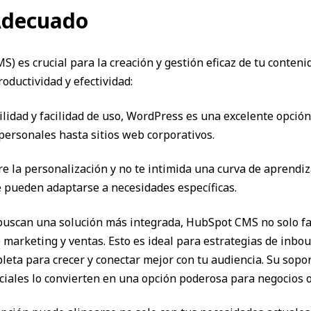
Adecuado
) es crucial para la creación y gestión eficaz de tu conteni
oductividad y efectividad:
bilidad y facilidad de uso, WordPress es una excelente opció
 personales hasta sitios web corporativos.
bre la personalización y no te intimida una curva de aprend
 pueden adaptarse a necesidades específicas.
 buscan una solución más integrada, HubSpot CMS no solo fac
arketing y ventas. Esto es ideal para estrategias de inbo
eta para crecer y conectar mejor con tu audiencia. Su sopo
ciales lo convierten en una opción poderosa para negocios o