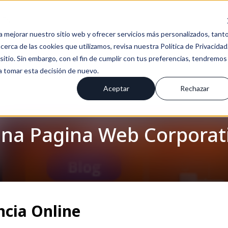
Es
a mejorar nuestro sitio web y ofrecer servicios más personalizados, tant
erca de las cookies que utilizamos, revisa nuestra Política de Privacidad
tio. Sin embargo, con el fin de cumplir con tus preferencias, tendremos
 a tomar esta decisión de nuevo.
Aceptar
Rechazar
na Pagina Web Corporati
ncia Online