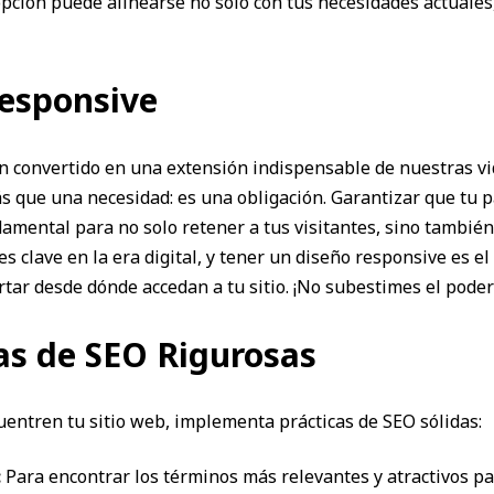
opción puede alinearse no solo con tus necesidades actuale
Responsive
n convertido en una extensión indispensable de nuestras vid
ás que una necesidad: es una obligación. Garantizar que tu 
damental para no solo retener a tus visitantes, sino también
es clave en la era digital, y tener un diseño responsive es e
tar desde dónde accedan a tu sitio. ¡No subestimes el poder 
as de SEO Rigurosas
uentren tu sitio web, implementa prácticas de SEO sólidas:
:
Para encontrar los términos más relevantes y atractivos pa