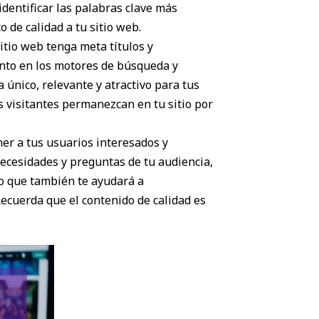
entificar las palabras clave más
o de calidad a tu sitio web.
itio web tenga meta títulos y
nto en los motores de búsqueda y
 único, relevante y atractivo para tus
s visitantes permanezcan en tu sitio por
er a tus usuarios interesados y
ecesidades y preguntas de tu audiencia,
ino que también te ayudará a
Recuerda que el contenido de calidad es