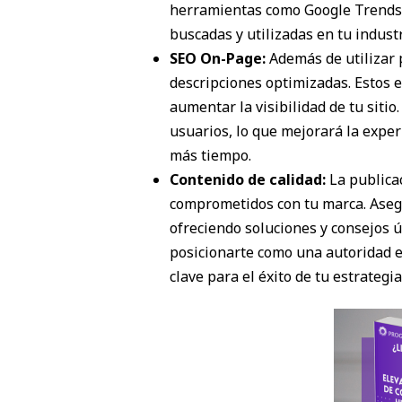
herramientas como Google Trends o
buscadas y utilizadas en tu industr
SEO On-Page:
Además de utilizar 
descripciones optimizadas. Estos
aumentar la visibilidad de tu siti
usuarios, lo que mejorará la expe
más tiempo.
Contenido de calidad:
La publicac
comprometidos con tu marca. Asegú
ofreciendo soluciones y consejos ú
posicionarte como una autoridad en
clave para el éxito de tu estrategi