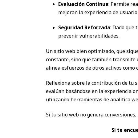
Evaluación Continua
: Permite re
mejoran la experiencia de usuario y
Seguridad Reforzada
: Dado que 
prevenir vulnerabilidades.
Un sitio web bien optimizado, que sigu
constante, sino que también transmite co
alinea esfuerzos de otros activos como c
Reflexiona sobre la contribución de tu s
evalúan basándose en la experiencia onli
utilizando herramientas de analítica we
Si tu sitio web no genera conversiones,
Si te encu