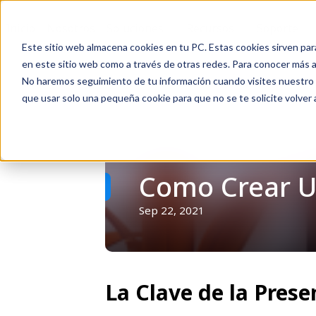
Inicio
Nosotros
Soluciones
Recursos
Soporte
Este sitio web almacena cookies en tu PC. Estas cookies sirven par
en este sitio web como a través de otras redes. Para conocer más ac
No haremos seguimiento de tu información cuando visites nuestro si
que usar solo una pequeña cookie para que no se te solicite volver
Volver
Como Crear U
Sep 22, 2021
La Clave de la Prese