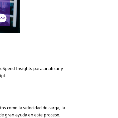
geSpeed Insights para analizar y
ipt.
os como la velocidad de carga, la
de gran ayuda en este proceso.