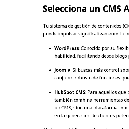
Selecciona un CMS 
Tu sistema de gestión de contenidos (CMS
puede impulsar significativamente tu pr
WordPress
: Conocido por su flexi
habilidad, facilitando desde blogs
Joomla
: Si buscas más control so
conjunto robusto de funciones que
HubSpot CMS
: Para aquellos que
también combina herramientas de m
un CMS, sino una plataforma compl
en la generación de clientes poten