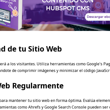
d de tu Sitio Web
rá a los visitantes. Utiliza herramientas como Google's Pa
ándote de comprimir imágenes y minimizar el código JavaScr
 Web Regularmente
 para mantener tu sitio web en forma óptima. Evalúa element
erramientas como Ahrefs y Google Search Console pueden ser 