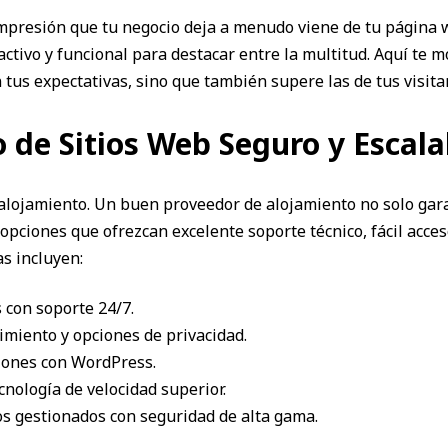
 impresión que tu negocio deja a menudo viene de tu página
tractivo y funcional para destacar entre la multitud. Aquí t
tus expectativas, sino que también supere las de tus visita
 de Sitios Web Seguro y Escala
u alojamiento. Un buen proveedor de alojamiento no solo gara
opciones que ofrezcan excelente soporte técnico, fácil acces
s incluyen:
s con soporte 24/7.
imiento y opciones de privacidad.
ciones con WordPress.
nología de velocidad superior.
ios gestionados con seguridad de alta gama.