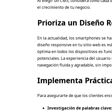
Al elegir un CMS, considera cómo cada 
el crecimiento de tu negocio.
Prioriza un Diseño 
En la actualidad, los smartphones se ha
diseño responsive en tu sitio web es m
óptima en todos los dispositivos es fun
potenciales. La experiencia del usuario 
navegación fluida y agradable, sin impor
Implementa Práctic
Para asegurarte de que los clientes enc
Investigación de palabras clave