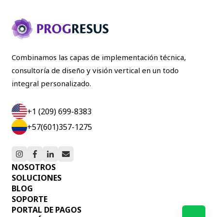
Combinamos las capas de implementación técnica,
consultoría de diseño y visión vertical en un todo
integral personalizado.
+1 (209) 699-8383
+57(601)357-1275
NOSOTROS
SOLUCIONES
BLOG
SOPORTE
PORTAL DE PAGOS