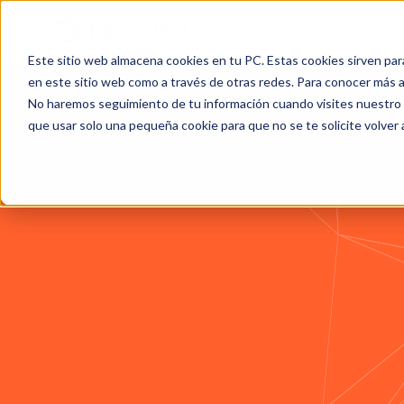
Beneficios
Plantillas de cotización
Este sitio web almacena cookies en tu PC. Estas cookies sirven par
en este sitio web como a través de otras redes. Para conocer más ac
No haremos seguimiento de tu información cuando visites nuestro si
que usar solo una pequeña cookie para que no se te solicite volver