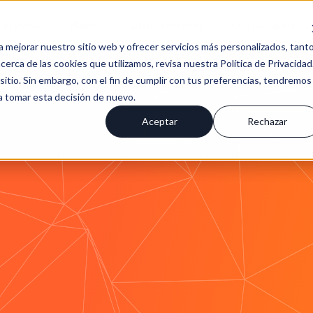
Proceso
Planes
Otros servicios
Contáctanos
a mejorar nuestro sitio web y ofrecer servicios más personalizados, tant
erca de las cookies que utilizamos, revisa nuestra Política de Privacidad
tio. Sin embargo, con el fin de cumplir con tus preferencias, tendremos
 a tomar esta decisión de nuevo.
Aceptar
Rechazar