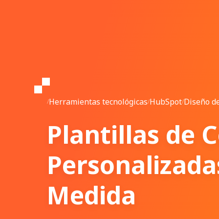
Herramientas tecnológicas
HubSpot
Diseño d
/
/
/
Plantillas de 
Personalizada
Medida