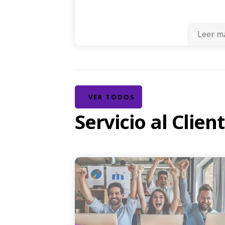
Leer m
VER TODOS
Servicio al Clien