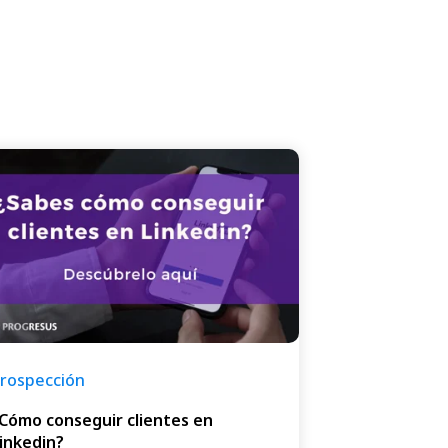
rospección
Cómo conseguir clientes en
inkedin?