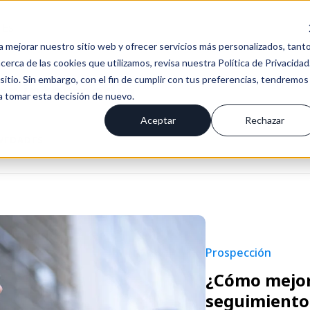
Es
a mejorar nuestro sitio web y ofrecer servicios más personalizados, tant
erca de las cookies que utilizamos, revisa nuestra Política de Privacidad
tio. Sin embargo, con el fin de cumplir con tus preferencias, tendremos
or intermedio
 a tomar esta decisión de nuevo.
Aceptar
Rechazar
OVEDADES
Prospección
¿Cómo mejora
seguimiento