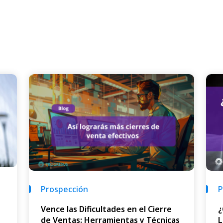
P
Prospección
¿
Vence las Dificultades en el Cierre
L
de Ventas: Herramientas y Técnicas