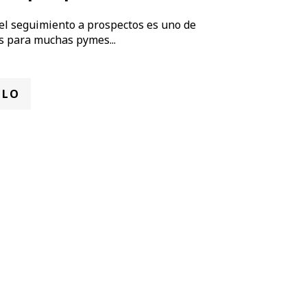
del seguimiento a prospectos es uno de
s para muchas pymes...
ULO