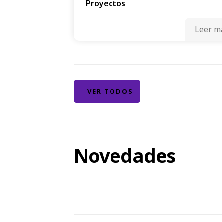
Proyectos
Leer m
VER TODOS
Novedades