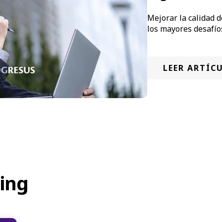
Mejorar la calidad 
los mayores desafío
LEER ARTÍC
ing