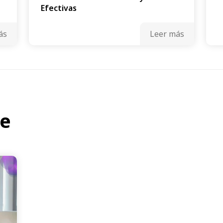
Efectivas
ás
Leer más
te