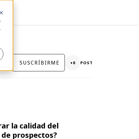
o
.
SUSCRÍBIRME
+0
POST
r la calidad del
 de prospectos?