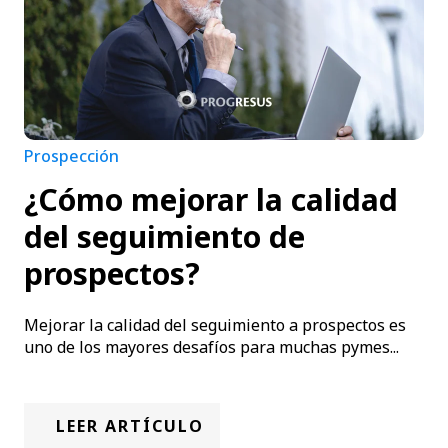
Prospección
¿Cómo mejorar la calidad
del seguimiento de
prospectos?
Mejorar la calidad del seguimiento a prospectos es
uno de los mayores desafíos para muchas pymes...
LEER ARTÍCULO