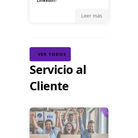
Linkedin?
Leer más
VER TODOS
Servicio al
Cliente