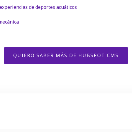
 experiencias de deportes acuáticos
lmecánica
QUIERO SABER MÁS DE HUBSPOT CMS