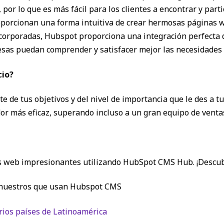
por lo que es más fácil para los clientes a encontrar y parti
orcionan una forma intuitiva de crear hermosas páginas we
corporadas, Hubspot proporciona una integración perfecta d
sas puedan comprender y satisfacer mejor las necesidades d
cio?
de tus objetivos y del nivel de importancia que le des a tu 
dor más eficaz, superando incluso a un gran equipo de venta
s web impresionantes utilizando HubSpot CMS Hub. ¡Descubr
s nuestros que usan Hubspot CMS
rios países de Latinoamérica