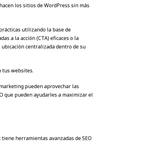
hacen los sitios de WordPress sin más
rácticas utilizando la base de
s a la acción (CTA) eficaces o la
 ubicación centralizada dentro de su
n tus websites.
 marketing pueden aprovechar las
EO que pueden ayudarles a maximizar el
t tiene herramientas avanzadas de SEO