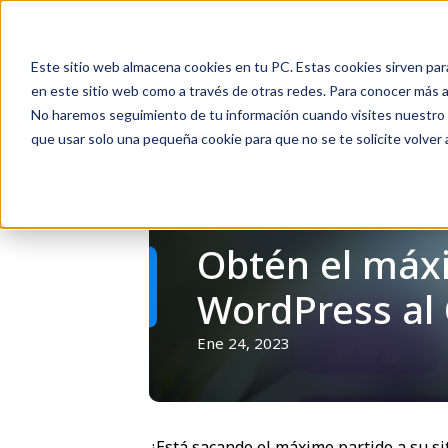
Inicio
Nosotros
Soluciones
Recursos
Soporte
Este sitio web almacena cookies en tu PC. Estas cookies sirven par
en este sitio web como a través de otras redes. Para conocer más ac
No haremos seguimiento de tu información cuando visites nuestro si
que usar solo una pequeña cookie para que no se te solicite volver
Volver
Obtén el máxi
WordPress al
Ene 24, 2023
¿Está sacando el máximo partido a su si