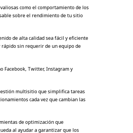
s valiosas como el comportamiento de los
sable sobre el rendimiento de tu sitio
ido de alta calidad sea fácil y eficiente
y rápido sin requerir de un equipo de
mo Facebook, Twitter, Instagram y
stión multisitio que simplifica tareas
eccionamientos cada vez que cambian las
amientas de optimización que
eda al ayudar a garantizar que los