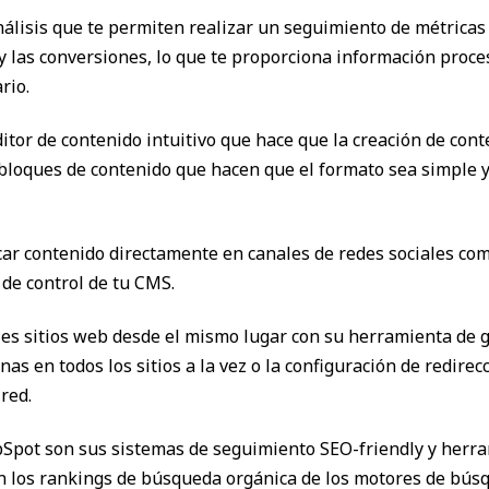
nálisis que te permiten realizar un seguimiento de métrica
 y las conversiones, lo que te proporciona información proce
rio.
or de contenido intuitivo que hace que la creación de conten
y bloques de contenido que hacen que el formato sea simple 
icar contenido directamente en canales de redes sociales co
 de control de tu CMS.
es sitios web desde el mismo lugar con su herramienta de ge
nas en todos los sitios a la vez o la configuración de redir
red.
bSpot son sus sistemas de seguimiento SEO-friendly y herr
los rankings de búsqueda orgánica de los motores de búsqu