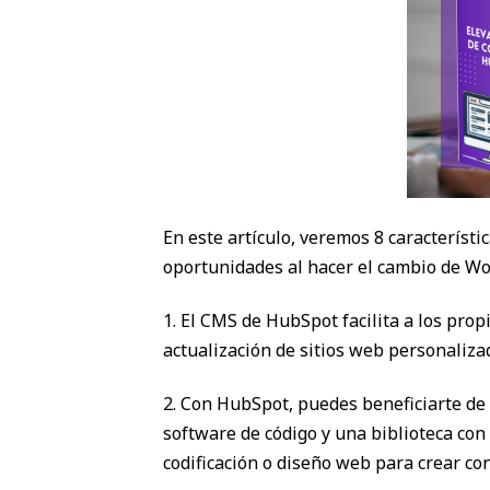
En este artículo, veremos 8 caracterís
oportunidades al hacer el cambio de W
1. El CMS de HubSpot facilita a los prop
actualización de sitios web personaliza
2. Con HubSpot, puedes beneficiarte de 
software de código y una biblioteca con
codificación o diseño web para crear co