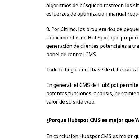
algoritmos de búsqueda rastreen los si
esfuerzos de optimización manual reque
8. Por último, los propietarios de pequ
conocimientos de HubSpot, que proporci
generación de clientes potenciales a tr
panel de control CMS.
Todo te llega a una base de datos única
En general, el CMS de HubSpot permite
potentes funciones, análisis, herramie
valor de su sitio web.
¿Porque Hubspot CMS es mejor que 
En conclusión Hubspot CMS es mejor qu