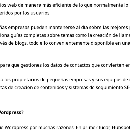
tios web de manera más eficiente de lo que normalmente lo 
ridos por los usuarios.
eñas empresas pueden mantenerse al día sobre las mejores p
ona guías completas sobre temas como la creación de llamada
avés de blogs, todo ello convenientemente disponible en una
 para que gestiones los datos de contactos que convierten e
 a los propietarios de pequeñas empresas y sus equipos de
ntas de creación de contenidos y sistemas de seguimiento S
Wordpress?
e Wordpress por muchas razones. En primer lugar, Hubspo