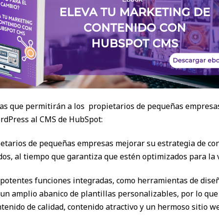
ticas que permitirán a los propietarios de pequeñas empre
ordPress al CMS de HubSpot:
ietarios de pequeñas empresas mejorar su estrategia de conte
dos, al tiempo que garantiza que estén optimizados para la 
potentes funciones integradas, como herramientas de diseño
 un amplio abanico de plantillas personalizables, por lo qu
ntenido de calidad, contenido atractivo y un hermoso sitio w