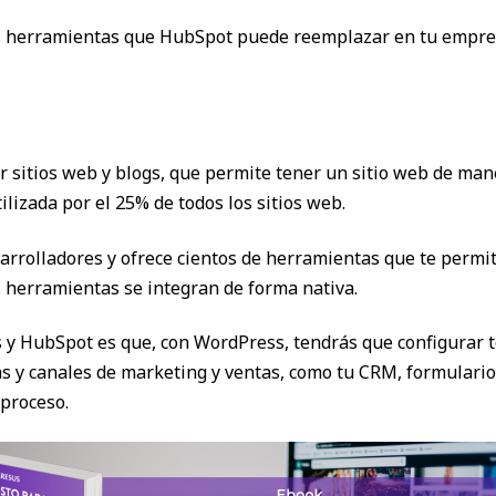
las herramientas que HubSpot puede reemplazar en tu empre
sitios web y blogs, que permite tener un sitio web de maner
izada por el 25% de todos los sitios web.
arrolladores y ofrece cientos de herramientas que te permi
herramientas se integran de forma nativa.
s y HubSpot es que, con WordPress, tendrás que configurar t
s y canales de marketing y ventas, como tu CRM, formulari
proceso.