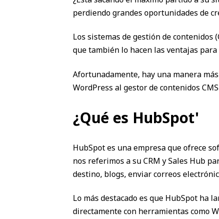
perdiendo grandes oportunidades de cre
Los sistemas de gestión de contenidos (
que también lo hacen las ventajas para 
Afortunadamente, hay una manera más fá
WordPress al gestor de contenidos CMS
¿Qué es HubSpot'
HubSpot es una empresa que ofrece so
nos referimos a su CRM y Sales Hub par
destino, blogs, enviar correos electróni
Lo más destacado es que HubSpot ha la
directamente con herramientas como W