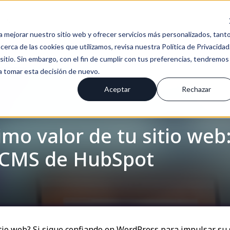
Es
a mejorar nuestro sitio web y ofrecer servicios más personalizados, tant
erca de las cookies que utilizamos, revisa nuestra Política de Privacidad
tio. Sin embargo, con el fin de cumplir con tus preferencias, tendremos
 a tomar esta decisión de nuevo.
Aceptar
Rechazar
mo valor de tu sitio web
 CMS de HubSpot
tio web? Si sigue confiando en WordPress para impulsar su s