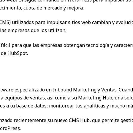
cimiento, cuota de mercado y mejora.
CMS) utilizados para impulsar sitios web cambian y evoluci
las empresas que los utilizan.
cil para que las empresas obtengan tecnología y caracterís
 de HubSpot.
ftware especializado en Inbound Marketing y Ventas. Cua
a equipos de ventas, así como a su Marketing Hub, una sol
cos a tu base de datos, monitorear tus analíticas y mucho má
nzado recientemente su nuevo CMS Hub, que permite gestio
ordPress.