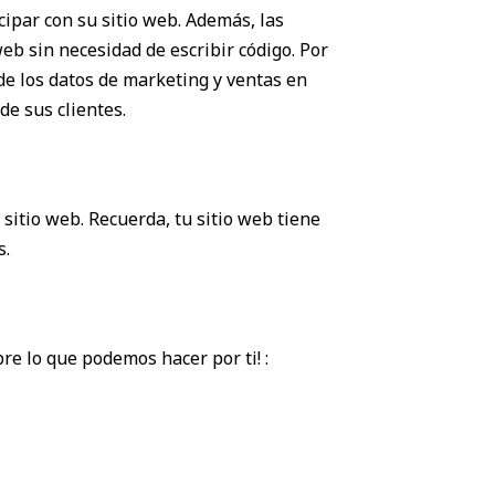
cipar con su sitio web. Además, las
b sin necesidad de escribir código. Por
e los datos de marketing y ventas en
e sus clientes.
sitio web. Recuerda, tu sitio web tiene
s.
e lo que podemos hacer por ti! :